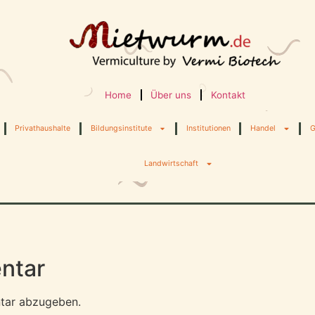
Home
Über uns
Kontakt
Privathaushalte
Bildungsinstitute
Institutionen
Handel
G
Landwirtschaft
ntar
tar abzugeben.