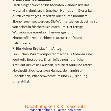
Nach einigen Wochen bis Monaten wandelt sich das
Material in dunklen, krümeligen Humus um. Dieser kann
durch vorsichtiges Umsetzen oder durch modulare
Ebenen geerntet werden. Die Würmer ziehen dabei meist
von selbst in frischere Schichten um. Der fertige
Wurmhumus eignet sich hervorragend für
Zimmerpflanzen, Hochbeete, Kräutertöpfe und
Balkonkästen.
7. Ein kleiner Kreislauf im Alltag
Ein Küchen-Wurmkomposter macht aus Abfällen eine
wertvolle Ressource. Er schließt einen natürlichen
Kreislauf direkt im Haushalt, reduziert Müll und liefert
gleichzeitig hochwertigen Humus, der langfristig
Bodenleben, Pflanzenwachstum und CO₂-Bindung
unterstützt.
Nachhaltigkeit & Klimaschutz
Wissen sollte auf Fakten basieren: