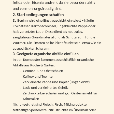
fetida oder Eisenia andrei), da sie besonders aktiv
und vermehrungsfreudig sind.
2. Startbedingungen schaffen
Zu Beginn wird eine Einstreuschicht eingelegt – häufig
Kokosfaser, Kartonschnipsel, ungebleichte Pappe oder
halb zersetztes Laub. Diese dient als neutrales,
saugfähiges Grundmaterial und als Schutzraum für die
Würmer. Die Einstreu sollte leicht feucht sein, etwa wie ein
ausgedrückter Schwamm.
3. Geeignete organische Abfälle einfüllen
In den Komposter kommen ausschließlich organische
Abfälle aus Küche & Garten:
Gemüse- und Obstschalen
Kaffee- und Teefilter
Zerkleinerte Pappe und Papier (ungebleicht)
Laub und zerkleinertes Gehölz
Zerdrückte Eierschalen und ggf. Gesteinsmehl für
Mineralien
Nicht geeignet sind Fleisch, Fisch, Milchprodukte,
fetthaltige Speisereste, Zitrusfrüchte im Übermaß oder