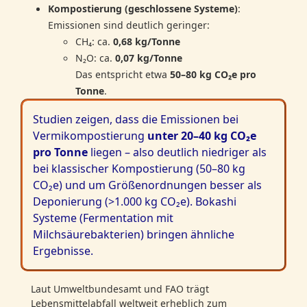
Kompostierung (geschlossene Systeme)
:
Emissionen sind deutlich geringer:
CH₄: ca.
0,68 kg/Tonne
N₂O: ca.
0,07 kg/Tonne
Das entspricht etwa
50–80 kg CO₂e pro
Tonne
.
Studien zeigen, dass die Emissionen bei
Vermikompostierung
unter 20–40 kg CO₂e
pro Tonne
liegen – also deutlich niedriger als
bei klassischer Kompostierung (50–80 kg
CO₂e) und um Größenordnungen besser als
Deponierung (>1.000 kg CO₂e). Bokashi
Systeme (Fermentation mit
Milchsäurebakterien) bringen ähnliche
Ergebnisse.
Laut Umweltbundesamt und FAO trägt
Lebensmittelabfall weltweit erheblich zum