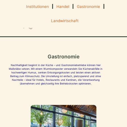
Institutionen
Handel
Gastronomie
Landwirtschaft
Gastronomie
Nachhaltigkeit beginnt in der Küche – und Gastronomiebetriebe können hier
Maßstäbe setzen. Mit einem Wurmkomposter verwandeln Sie Küchenabfälle in
hochwertigen Humus, senken Entsorgungskosten und leisten einen aktiven
Beitrag zum Klimaschutz. Die Umstellung ist einfach, platzsparend und ohne
Nachteile – ideal für Hotels, Restaurants und Kantinen, die Verantwortung
übernehmen und gleichzeitig ihre Betriebskosten optimieren.