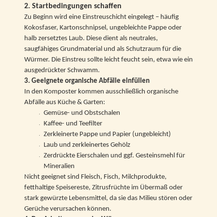
2. Startbedingungen schaffen
Zu Beginn wird eine Einstreuschicht eingelegt – häufig
Kokosfaser, Kartonschnipsel, ungebleichte Pappe oder
halb zersetztes Laub. Diese dient als neutrales,
saugfähiges Grundmaterial und als Schutzraum für die
Würmer. Die Einstreu sollte leicht feucht sein, etwa wie ein
ausgedrückter Schwamm.
3. Geeignete organische Abfälle einfüllen
In den Komposter kommen ausschließlich organische
Abfälle aus Küche & Garten:
Gemüse- und Obstschalen
Kaffee- und Teefilter
Zerkleinerte Pappe und Papier (ungebleicht)
Laub und zerkleinertes Gehölz
Zerdrückte Eierschalen und ggf. Gesteinsmehl für
Mineralien
Nicht geeignet sind Fleisch, Fisch, Milchprodukte,
fetthaltige Speisereste, Zitrusfrüchte im Übermaß oder
stark gewürzte Lebensmittel, da sie das Milieu stören oder
Gerüche verursachen können.