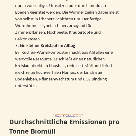
durch vorsichtiges Umsetzen oder durch modulare
Ebenen geerntet werden. Die Würmer ziehen dabei meist
von selbst in frischere Schichten um. Der fertige
Wurmhumus eignet sich hervorragend für
Zimmerpflanzen, Hochbeete, Kräutertöpfe und
Balkonkästen.
7. Ein kleiner Kreislauf im Alltag
Ein Küchen-Wurmkomposter macht aus Abfällen eine
wertvolle Ressource. Er schließt einen natürlichen
Kreislauf direkt im Haushalt, reduziert Müll und liefert
gleichzeitig hochwertigen Humus, der langfristig
Bodenleben, Pflanzenwachstum und CO₂-Bindung
unterstützt.
Nachhaltigkeit & Klimaschutz
Wissen sollte auf Fakten basieren:
Durchschnittliche Emissionen pro
Tonne Biomüll