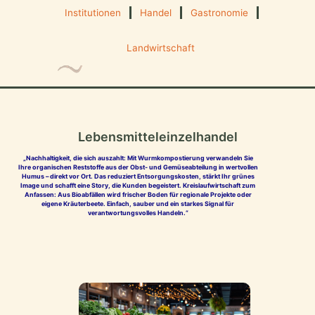
Institutionen
Handel
Gastronomie
Landwirtschaft
Lebensmitteleinzelhandel
„Nachhaltigkeit, die sich auszahlt: Mit Wurmkompostierung verwandeln Sie
Ihre organischen Reststoffe aus der Obst- und Gemüseabteilung in wertvollen
Humus – direkt vor Ort. Das reduziert Entsorgungskosten, stärkt Ihr grünes
Image und schafft eine Story, die Kunden begeistert. Kreislaufwirtschaft zum
Anfassen: Aus Bioabfällen wird frischer Boden für regionale Projekte oder
eigene Kräuterbeete. Einfach, sauber und ein starkes Signal für
verantwortungsvolles Handeln.“